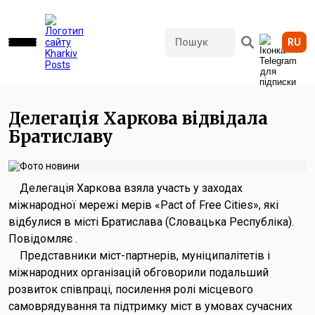
RU
533 переглядів • 18.05.2026 18:10
Делегація Харкова відвідала
Братиславу
Делегація Харкова взяла участь у заходах
міжнародної мережі мерів «Pact of Free Cities», які
відбулися в місті Братислава (Словацька Республіка).
Повідомляє .
Представники міст-партнерів, муніципалітетів і
міжнародних організацій обговорили подальший
розвиток співпраці, посилення ролі місцевого
самоврядування та підтримку міст в умовах сучасних