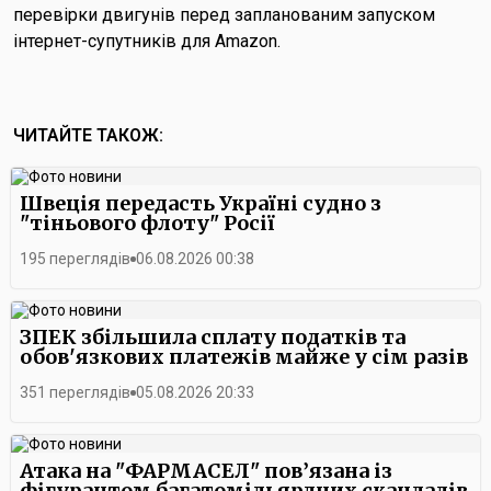
перевірки двигунів перед запланованим запуском
інтернет-супутників для Amazon.
ЧИТАЙТЕ ТАКОЖ:
Швеція передасть Україні судно з
"тіньового флоту" Росії
195 переглядів
06.08.2026 00:38
ЗПЕК збільшила сплату податків та
обов'язкових платежів майже у сім разів
351 переглядів
05.08.2026 20:33
Атака на "ФАРМАСЕЛ" пов’язана із
фігурантом багатомільярдних скандалів