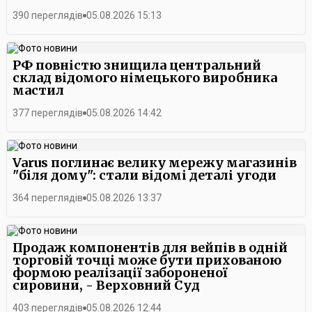
390 переглядів
05.08.2026 15:13
РФ повністю знищила центральний
склад відомого німецького виробника
мастил
377 переглядів
05.08.2026 14:42
Varus поглинає велику мережу магазинів
"біля дому": стали відомі деталі угоди
364 переглядів
05.08.2026 13:37
Продаж компонентів для вейпів в одній
торговій точці може бути прихованою
формою реалізації забороненої
сировини, - Верховний Суд
403 переглядів
05.08.2026 12:44