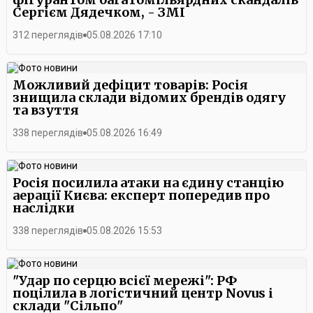
Сергієм Дядечком, - ЗМІ
312 переглядів
05.08.2026 17:10
Можливий дефіцит товарів: Росія
знищила склади відомих брендів одягу
та взуття
338 переглядів
05.08.2026 16:49
Росія посилила атаки на єдину станцію
аерації Києва: експерт попередив про
наслідки
338 переглядів
05.08.2026 15:53
"Удар по серцю всієї мережі": РФ
поцілила в логістичний центр Novus і
склади "Сільпо"