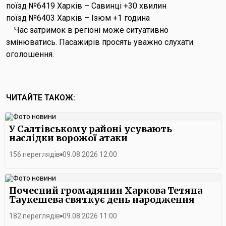
поїзд №6419 Харків – Савинці +30 хвилин
поїзд №6403 Харків – Ізюм +1 година
Час затримок в регіоні може ситуативно
змінюватись. Пасажирів просять уважно слухати
оголошення.
ЧИТАЙТЕ ТАКОЖ:
У Салтівському районі усувають
наслідки ворожої атаки
156 переглядів
09.08.2026 12:00
Почесний громадянин Харкова Тетяна
Таукешева святкує день народження
182 переглядів
09.08.2026 11:00