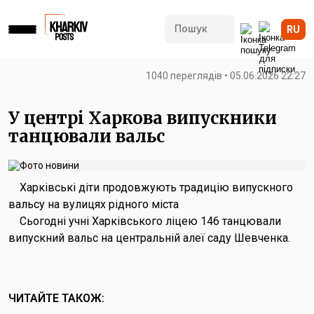
RU
1040 переглядів • 05.06.2026 22:27
У центрі Харкова випускники
танцювали вальс
Харківські діти продовжують традицію випускного
вальсу на вулицях рідного міста
Сьогодні учні Харківського ліцею 146 танцювали
випускний вальс на центральній алеї саду Шевченка.
ЧИТАЙТЕ ТАКОЖ: