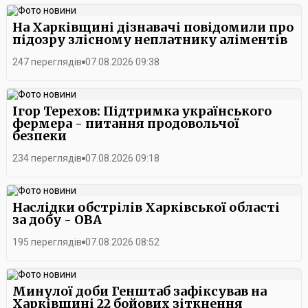
На Харківщині дізнавачі повідомили про
підозру злісному неплатнику аліментів
247 переглядів
07.08.2026 09:38
Ігор Терехов: Підтримка українського
фермера - питання продовольчої
безпеки
234 переглядів
07.08.2026 09:18
Наслідки обстрілів Харківської області
за добу - ОВА
195 переглядів
07.08.2026 08:52
Минулої доби Генштаб зафіксував на
Харківщині 22 бойових зіткнення