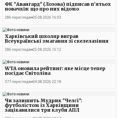
ФК "Авангард" (Лозова) підписав п'ятьох
новачків: що про них відомо
286 переглядів
05.08.2026 16:03
Харківський школяр виграв
Всеукраїнські змагання зі скелелазіння
286 переглядів
05.08.2026 15:12
WTA оновила рейтинг: яке місце тепер
посідає Світоліна
377 переглядів
04.08.2026 22:18
Чи залишить Мудрик "Челсі":
футболістом із Харківщини
зацікавилися три клуби АПЛ