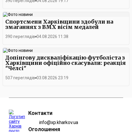
390 переглядів
04.08.2026 19:17
Спортсмени Харківщини здобули на
змаганнях з BMX вісім медалей
390 переглядів
04.08.2026 11:38
Допінгову дискваліфікацію футболіста з
Харківщини офіційно скасували: реакція
"Челсі"
507 переглядів
03.08.2026 23:19
Контакти
info@xp.kharkov.ua
Оголошення