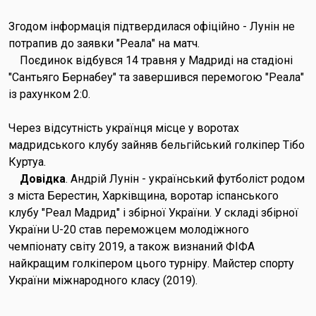
Згодом інформація підтвердилася офіційно - Лунін не
потрапив до заявки "Реала" на матч.
Поєдинок відбувся 14 травня у Мадриді на стадіоні
"Сантьяго Бернабеу" та завершився перемогою "Реала"
із рахунком 2:0.
Через відсутність українця місце у воротах
мадридського клубу зайняв бельгійський голкіпер Тібо
Куртуа.
Довідка
. Андрій Лунін - український футболіст родом
з міста Берестин, Харківщина, воротар іспанського
клубу "Реал Мадрид" і збірної України. У складі збірної
України U-20 став переможцем молодіжного
чемпіонату світу 2019, а також визнаний ФІФА
найкращим голкіпером цього турніру. Майстер спорту
України міжнародного класу (2019).