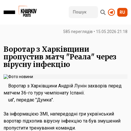
RU
585 переглядів • 15.05.2026 21:18
Воротар з Харківщини
пропустив матч "Реала" через
вірусну інфекцію
Воротар з Харківщини Андрій Лунін захворів перед
матчем 36-го туру чемпіонату Іспанії.
ua", передає "Думка".
За інформацією ЗМІ, напередодні гри український
воротар підхопив вірусну інфекцію та був змушений
пропустити тренування команди.