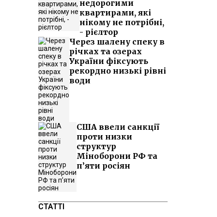
недорогими
квартирами, які
нікому не потрібні,
- рієлтор
Через шалену спеку в
річках та озерах
України фіксують
рекордно низькі рівні
води
США ввели санкції
проти низки
структур
Міноборони РФ та
п’яти росіян
СТАТТІ