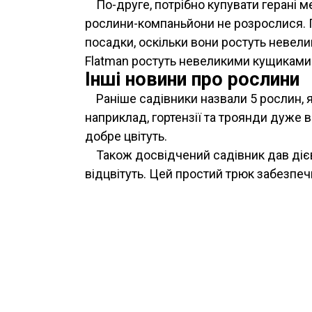
По-друге, потрібно купувати герані 
рослини-компаньйони не розрослися. Ге
посадки, оскільки вони ростуть невелик
Flatman ростуть невеликими кущиками
Інші новини про рослини
Раніше садівники назвали 5 рослин, 
наприклад, гортензії та троянди дуже 
добре цвітуть.
Також досвідчений садівник дав дієв
відцвітуть. Цей простий трюк забезпечи