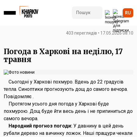
RU
403 переглядів • 17.05.2026 08:10
Погода в Харкові на неділю, 17
травня
Сьогодні у Харкові похмуро. Вдень до 22 градусів
тепла. Синоптики прогнозують дощ до самого вечора.
Повідомляє .
Протягом усього дня погода у Харкові буде
похмурою. Дощ буде йти весь день і не припиниться до
самого вечора.
Народний прогноз погоди:
У давнину в цей день
рубали дерево на вичинку ложок. Наші пращури чекали