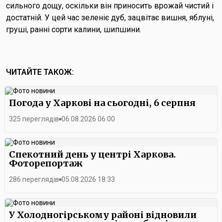
сильного дощу, оскільки він приносить врожай чистий і
достатній. У цей час зеленіє дуб, зацвітає вишня, яблуні,
груші, ранні сорти калини, шипшини.
ЧИТАЙТЕ ТАКОЖ:
Погода у Харкові на сьогодні, 6 серпня
325 переглядів
06.08.2026 06:00
Спекотний день у центрі Харкова.
Фоторепортаж
286 переглядів
05.08.2026 18:33
У Холодногірському районі відновили