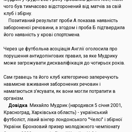
чого був тимчасово відсторонений від матчів за свій
клуб і збірну.
Позитивний результат проби А показав наявність
забороненої речовини, а згодом і проба Б підтвердила
його наявність у крові спортсмена.
Через це футбольна асоціація Англії оголосила про
порушення антидопінгових правил, за яке Мудрику
може загрожувати дискваліфікація до чотирьох років.
Сам гравець та його клуб категорично заперечують
навмисне вживання заборонених речовин і
намагаються з’ясувати, як вони могли потрапити в
організм.
Довідка
. Михайло Мудрик (народився 5 січня 2001,
Красноград, Харківська область) - український
футболіст, лівий вінгер лондонського "Челсі" і збірної
України. Бронзовий призер молодіжного чемпіонату