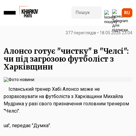
RU
377 переглядів • 18.05.2026 23:04
Алонсо готує "чистку" в "Челсі":
чи під загрозою футболіст з
Харківщини
Іспанський тренер Хабі Алонсо може не
розраховувати на футболіста з Харківщини Михайла
Мудрика у разі свого призначення головним тренером
"Челсі".
ua", передає "Думка".