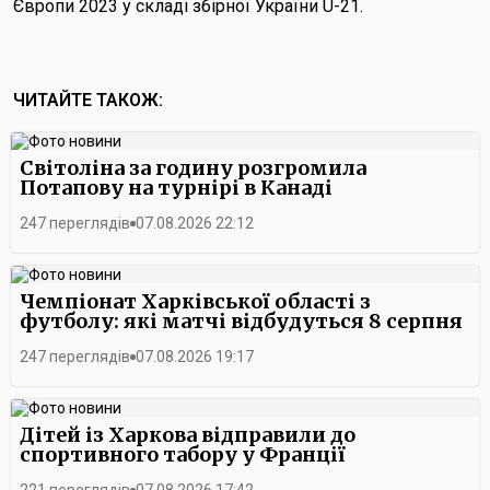
Європи 2023 у складі збірної України U-21.
ЧИТАЙТЕ ТАКОЖ:
Світоліна за годину розгромила
Потапову на турнірі в Канаді
247 переглядів
07.08.2026 22:12
Чемпіонат Харківської області з
футболу: які матчі відбудуться 8 серпня
247 переглядів
07.08.2026 19:17
Дітей із Харкова відправили до
спортивного табору у Франції