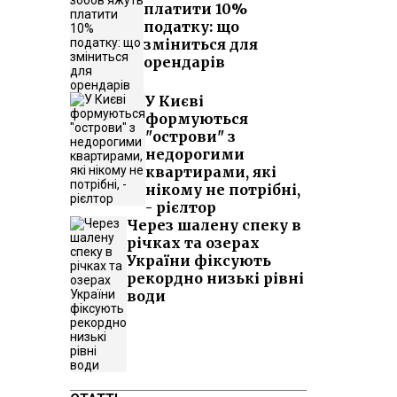
платити 10%
податку: що
зміниться для
орендарів
У Києві
формуються
"острови" з
недорогими
квартирами, які
нікому не потрібні,
- рієлтор
Через шалену спеку в
річках та озерах
України фіксують
рекордно низькі рівні
води