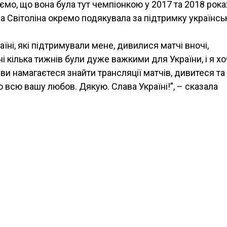
аємо, що вона була тут чемпіонкою у 2017 та 2018 рока
а Світоліна окремо подякувала за підтримку українс
їні, які підтримували мене, дивилися матчі вночі,
кілька тижнів були дуже важкими для України, і я хо
 ви намагаєтеся знайти трансляції матчів, дивитеся та
ю всю вашу любов. Дякую. Слава Україні!”, – сказала