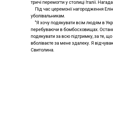
тричі перемогти у столиці Італії. Нагад
Під час церемонії нагородження Елін
уболівальникам.
"Я хочу подякувати всім людям в Укра
перебуваючи в бомбосховищах. Останні 
подякувати за всю підтримку, за те, що
вболіваєте за мене здалеку. Я відчува
Свитолина.