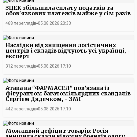
ЗПЕК збільшила сплату податків та
обов'язкових платежів майже у сім разів
468 переглядів
05.08.2026 20:33
Наслідки від знищення логістичних
центрів і складів відчують усі українці, -
експерт
312 переглядів
05.08.2026 17:10
Атака на "ФАРМАСЕЛ" пов’язана із
фігурантом багатомільярдних скандалів
Сергієм Дядечком, - ЗМІ
442 переглядів
05.08.2026 17:10
Можливий дефіцит товарів: Росія
знищила склади відомих брендів одягу