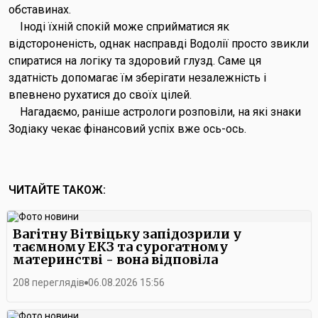
обставинах.
Іноді їхній спокій може сприйматися як
відстороненість, однак насправді Водолії просто звикли
спиратися на логіку та здоровий глузд. Саме ця
здатність допомагає їм зберігати незалежність і
впевнено рухатися до своїх цілей.
Нагадаємо, раніше астрологи розповіли, на які знаки
Зодіаку чекає фінансовий успіх вже ось-ось.
ЧИТАЙТЕ ТАКОЖ:
Вагітну Вітвіцьку запідозрили у
таємному ЕКЗ та сурогатному
материнстві - вона відповіла
208 переглядів
06.08.2026 15:56