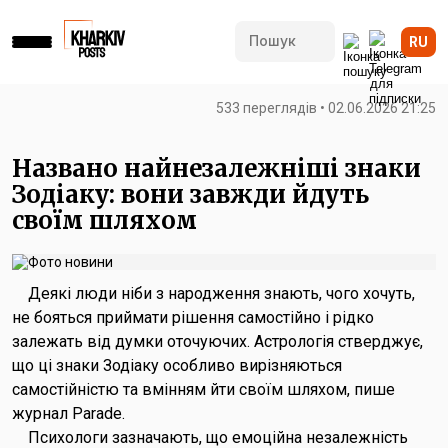
RU
533 переглядів • 02.06.2026 21:25
Названо найнезалежніші знаки
Зодіаку: вони завжди йдуть
своїм шляхом
Деякі люди ніби з народження знають, чого хочуть,
не бояться приймати рішення самостійно і рідко
залежать від думки оточуючих. Астрологія стверджує,
що ці знаки Зодіаку особливо вирізняються
самостійністю та вмінням йти своїм шляхом, пише
журнал Parade.
Психологи зазначають, що емоційна незалежність