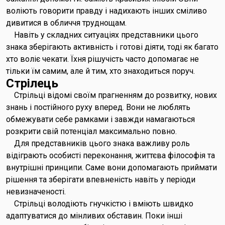
воліють говорити правду і надихають інших сміливо
дивитися в обличчя труднощам.
Навіть у складних ситуаціях представники цього
знака зберігають активність і готові діяти, тоді як багато
хто воліє чекати. Їхня рішучість часто допомагає не
тільки їм самим, але й тим, хто знаходиться поруч.
Стрілець
Стрільці відомі своїм прагненням до розвитку, нових
знань і постійного руху вперед. Вони не люблять
обмежувати себе рамками і завжди намагаються
розкрити свій потенціал максимально повно.
Для представників цього знака важливу роль
відіграють особисті переконання, життєва філософія та
внутрішні принципи. Саме вони допомагають приймати
рішення та зберігати впевненість навіть у періоди
невизначеності.
Стрільці володіють гнучкістю і вміють швидко
адаптуватися до мінливих обставин. Поки інші