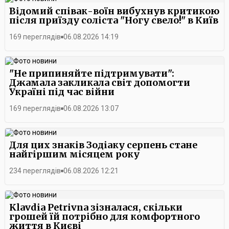
Відомий співак-воїн вибухнув критикою
після приїзду соліста "Ногу свело!" в Київ
169 переглядів
06.08.2026 14:19
"Не припиняйте підтримувати":
Джамала закликала світ допомогти
Україні під час війни
169 переглядів
06.08.2026 13:07
Для цих знаків Зодіаку серпень стане
найгіршим місяцем року
234 переглядів
06.08.2026 12:21
Klavdia Petrivna зізналася, скільки
грошей їй потрібно для комфортного
життя в Києві