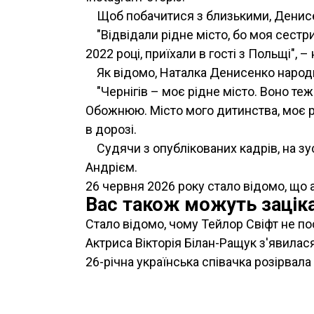
Щоб побачитися з близькими, Денисе
"Відвідали рідне місто, бо моя сестри
2022 році, приїхали в гості з Польщі", –
Як відомо, Наталка Денисенко народи
"Чернігів – моє рідне місто. Воно теж
Обожнюю. Місто мого дитинства, моє рі
в дорозі.
Судячи з опублікованих кадрів, на зу
Андрієм.
26 червня 2026 року стало відомо, що
Вас також можуть заціка
Стало відомо, чому Тейлор Свіфт не по
Актриса Вікторія Білан-Ращук з'явилася
26-річна українська співачка розірвал