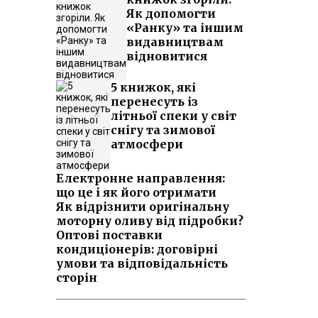
Як допомогти
«Ранку» та іншим
видавництвам
відновитися
5 книжок, які
перенесуть із
літньої спеки у світ
снігу та зимової
атмосфери
Електронне направлення:
що це і як його отримати
Як відрізнити оригінальну
моторну оливу від підробки?
Оптові поставки
кондиціонерів: договірні
умови та відповідальність
сторін