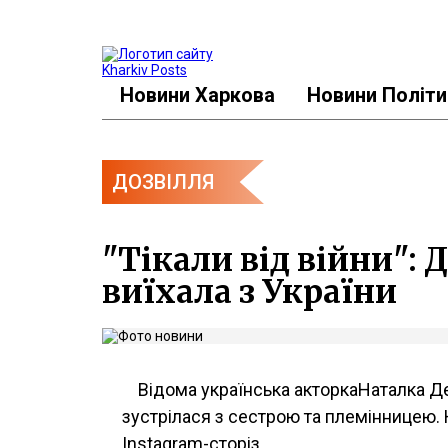
Новини Харкова
Новини Політи
ДОЗВІЛЛЯ
"Тікали від війни": 
виїхала з України
Відома українська акторкаНаталка Д
зустрілася з сестрою та племінницею. 
Instagram-сторіз.