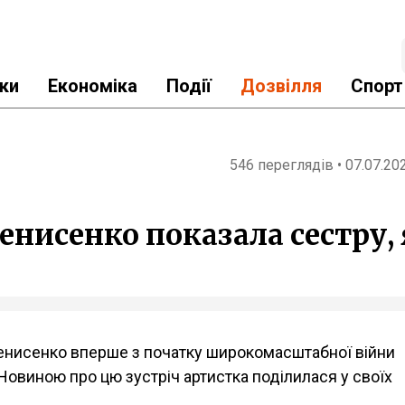
ки
Економіка
Події
Дозвілля
Спорт
546 переглядів • 07.07.20
Денисенко показала сестру,
енисенко вперше з початку широкомасштабної війни
Новиною про цю зустріч артистка поділилася у своїх