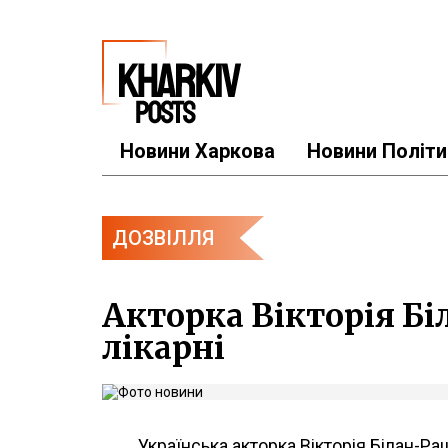
Новини Харкова
Новини Політи
ДОЗВІЛЛЯ
Акторка Вікторія Бі
лікарні
Українська акторка Вікторія Білан-Ращ