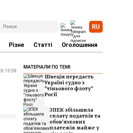
RU
Різне
Статті
Оголошення
МАТЕРІАЛИ ПО ТЕМІ
26 13:59
Швеція передасть
Україні судно з
"тіньового флоту"
Росії
ЗПЕК збільшила
сплату податків та
обов'язкових
платежів майже у