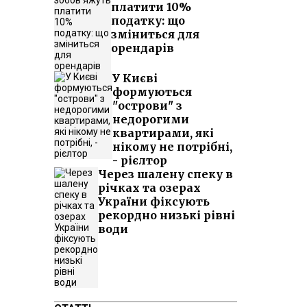
платити 10%
податку: що
зміниться для
орендарів
У Києві
формуються
"острови" з
недорогими
квартирами, які
нікому не потрібні,
- рієлтор
Через шалену спеку в
річках та озерах
України фіксують
рекордно низькі рівні
води