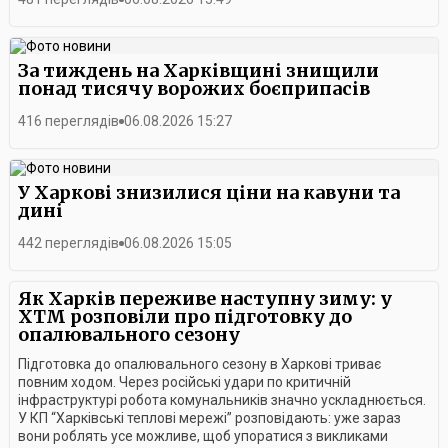
За тиждень на Харківщині знищили
понад тисячу ворожих боєприпасів
416 переглядів
06.08.2026 15:27
У Харкові знизилися ціни на кавуни та
дині
442 переглядів
06.08.2026 15:05
Як Харків переживе наступну зиму: у
ХТМ розповіли про підготовку до
опалювального сезону
Підготовка до опалювального сезону в Харкові триває
повним ходом. Через російські удари по критичній
інфраструктурі робота комунальників значно ускладнюється.
У КП “Харківські теплові мережі” розповідають: уже зараз
вони роблять усе можливе, щоб упоратися з викликами