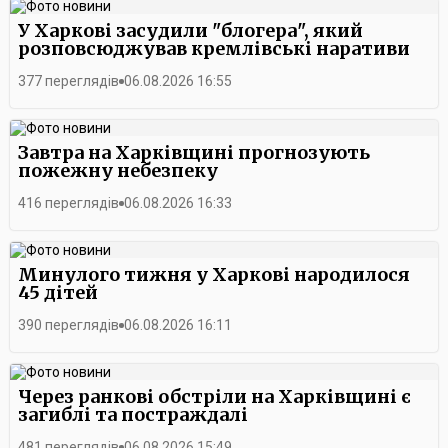
У Харкові засудили "блогера", який
розповсюджував кремлівські наративи
377 переглядів
06.08.2026 16:55
Завтра на Харківщині прогнозують
пожежну небезпеку
416 переглядів
06.08.2026 16:33
Минулого тижня у Харкові народилося
45 дітей
390 переглядів
06.08.2026 16:11
Через ранкові обстріли на Харківщині є
загиблі та постраждалі
481 переглядів
06.08.2026 15:49