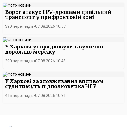
Ворог атакує FPV-дронами цивільний
транспорт у прифронтовій зоні
390 переглядів
07.08.2026 10:57
У Харкові упорядковують вулично-
дорожню мережу
390 переглядів
07.08.2026 10:48
У Харкові за зловживання впливом
судитимуть підполковника НГУ
416 переглядів
07.08.2026 10:31