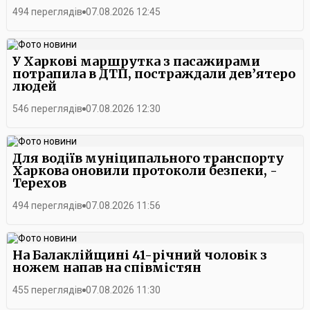
494 переглядів
07.08.2026 12:45
У Харкові маршрутка з пасажирами
потрапила в ДТП, постраждали дев’ятеро
людей
546 переглядів
07.08.2026 12:30
Для водіїв муніципального транспорту
Харкова оновили протоколи безпеки, -
Терехов
494 переглядів
07.08.2026 11:56
На Балаклійщині 41-річний чоловік з
ножем напав на співмістян
455 переглядів
07.08.2026 11:30