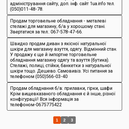
адміністрування сайту, доп. інф. сайт 1ua.info тел.
(050)011-48-78.
Продам торговельне обладнання - металеві
стелажі для магазину, б/в у хорошому стані.
Звертатися за тел.: 067-578-47-66.
Швидко продам диван з якісної натуральної
шкіри для магазину взуття, одягу. Відмінний стан.
У продажу є ще й імпортне торговельне
обладнання магазину одягу та взуття (бутика).
Стелажі, полиці, стійки, банкетки з натуральної
шкіри тощо. Дешево. Самовивіз. Усі питання за
телефоном (050)566-03-40
Продам обладнання б/в: прилавки, гірки, шафи
Крім вищевказаного обладнання є й інше, різної
конфігурації! Вся інформація за
телефоном-0675775422
1
2
3