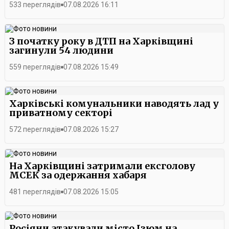
533 переглядів
07.08.2026 16:11
З початку року в ДТП на Харківщині
загинули 54 людини
559 переглядів
07.08.2026 15:49
Харківські комунальники наводять лад у
приватному секторі
572 переглядів
07.08.2026 15:27
На Харківщині затримали ексголову
МСЕК за одержання хабаря
481 переглядів
07.08.2026 15:05
Росіяни атакували місто Ізюм на