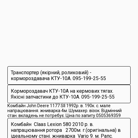
Транспортер (якірний, роликовий) -
кормороздавача КТУ-10А. 095-199-25-55
Кормороздавач КТУ-10А на кермових тягах.
Якісні запчастини до КТУ-10А. 095-199-25-55
Комбайн John Deere 1177 SII 1992р. в. 190к. с. мале
напрацювання. жниварка 4м. Шумахер. візок. Відмінний
стан. вкладень не потребує. Ціна по запиту 0505369359
Комбайн Claas Lexion 580 2010 р. в.
напрацювання ротора 2700м. г.(оригінальна) в
ідеальному стані. жниварка Vario 9. м. Рапс.