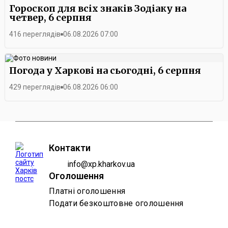
залишається одним із ключових пріоритетів організації. За
Гороскоп для всіх знаків Зодіаку на
його словами, зміни в структурі керівництва не вплинуть на
четвер, 6 серпня
обсяги допомоги місту, а нова Стратегія Українського
Червоного Хреста на 2026-2030 роки передбачає ще тіснішу
416 переглядів
06.08.2026 07:00
взаємодію з громадами, розвиток системи цивільного
захисту та довгострокових соціальних послуг.
Погода у Харкові на сьогодні, 6 серпня
429 переглядів
06.08.2026 06:00
Контакти
info@xp.kharkov.ua
Оголошення
Платні оголошення
Подати безкоштовне оголошення