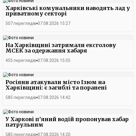
Харківські комунальники наводять лад у
приватному секторі
507 переглядів
07.08.2026 15:27
На Харківщині затримали ексголову
МСЕК за одержання хабаря
455 переглядів
07.08.2026 15:05
Росіяни атакували місто Ізюм на
Харківщині: є загиблі та поранені
585 переглядів
07.08.2026 14:42
У Харкові п’яний водій пропонував хабар
патрульним
585 переглядів
07.08.2026 14:20