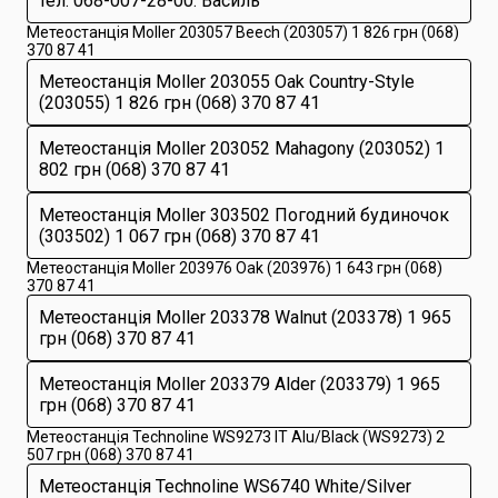
тел. 068-007-28-00. Василь
Метеостанція Moller 203057 Beech (203057) 1 826 грн (068)
370 87 41
Метеостанція Moller 203055 Oak Country-Style
(203055) 1 826 грн (068) 370 87 41
Метеостанція Moller 203052 Mahagony (203052) 1
802 грн (068) 370 87 41
Метеостанція Moller 303502 Погодний будиночок
(303502) 1 067 грн (068) 370 87 41
Метеостанція Moller 203976 Oak (203976) 1 643 грн (068)
370 87 41
Метеостанція Moller 203378 Walnut (203378) 1 965
грн (068) 370 87 41
Метеостанція Moller 203379 Alder (203379) 1 965
грн (068) 370 87 41
Метеостанція Technoline WS9273 IT Alu/Black (WS9273) 2
507 грн (068) 370 87 41
Метеостанція Technoline WS6740 White/Silver