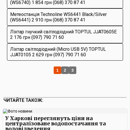
(WS6740) 1 854 грн (068) 370 87 41
Метеостанція Technoline WS6441 Black/Silver
(WS6441) 2 910 грн (068) 370 87 41
Ліхтар гнучкий світлодіодний TOPTUL JJAT0605E
2 176 грн (097) 790 71 60
Ліхтар світлодіодний (Micro USB 5V) TOPTUL
JJAT0105 2 629 грн (097) 790 71 60
1
2
3
ЧИТАЙТЕ ТАКОЖ:
У Харкові переглянуть ціни на
централізоване водопостачання та
водовідведення