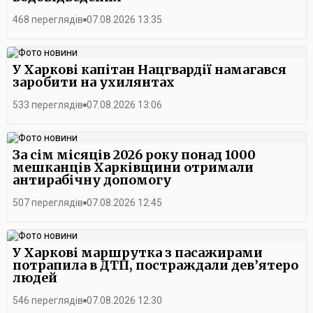
468 переглядів
07.08.2026 13:35
У Харкові капітан Нацгвардії намагався
заробити на ухилянтах
533 переглядів
07.08.2026 13:06
За сім місяців 2026 року понад 1000
мешканців Харківщини отримали
антирабічну допомогу
507 переглядів
07.08.2026 12:45
У Харкові маршрутка з пасажирами
потрапила в ДТП, постраждали дев’ятеро
людей
546 переглядів
07.08.2026 12:30