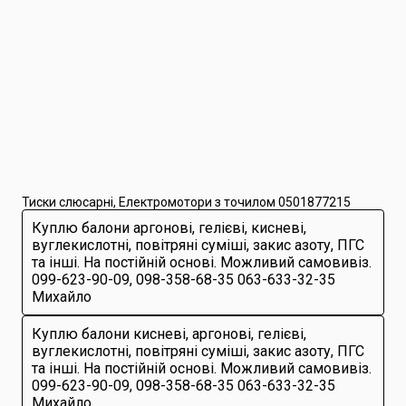
Тиски слюсарні, Електромотори з точилом 0501877215
Куплю балони аргонові, гелієві, кисневі,
вуглекислотні, повітряні суміші, закис азоту, ПГС
та інші. На постійній основі. Можливий самовивіз.
099-623-90-09, 098-358-68-35 063-633-32-35
Михайло
Куплю балони кисневі, аргонові, гелієві,
вуглекислотні, повітряні суміші, закис азоту, ПГС
та інші. На постійній основі. Можливий самовивіз.
099-623-90-09, 098-358-68-35 063-633-32-35
Михайло