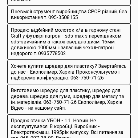
Пневмоінструмент виробництва СРСР різний, без
використання т. 095-3508155
Продаю відбійний молоток к/в в гарному стані
Graft у футлярі патрон - sds-max з перехідником
sds-звичайним а також свердло диам. 16мм.
довжиною 1000мм. і запасний чехол-патрон
недорого т. 0935778502
Хочете купити шредер для пластику? Звертайтесь
до нас - Екополімер, Харків Проконсультуємо і
підберемо конфігурацію: 063-750-71-26
Виготовимо шредер для пластику, шредер для
дерева, шредер для гуми, шредер для металу та
ін. матеріалів. 063-750-71-26 Екополімер, Харків.
Відео - на нашому сайті.
Продаж станка УБОН - 1.1. Новий. Не
експлуатувався. В коробці. Виробник -
Електротяжмаш, 1995рік випуску. Всі питання за