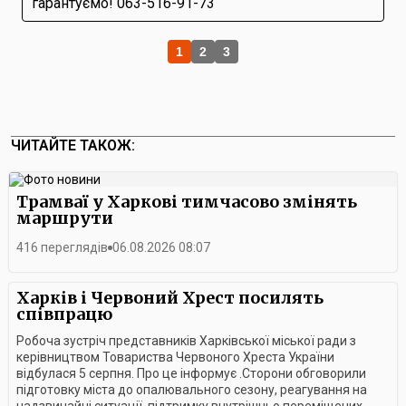
гарантуємо! 063-516-91-73
1
2
3
ЧИТАЙТЕ ТАКОЖ:
Трамваї у Харкові тимчасово змінять
маршрути
416 переглядів
06.08.2026 08:07
Харків і Червоний Хрест посилять
співпрацю
Робоча зустріч представників Харківської міської ради з
керівництвом Товариства Червоного Хреста України
відбулася 5 серпня. Про це інформує .Сторони обговорили
підготовку міста до опалювального сезону, реагування на