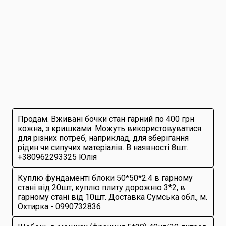
Продам. Вживані бочки стан гарний по 400 грн
кожна, з кришками. Можуть використовуватися
для різних потреб, наприклад, для зберігання
рідин чи сипучих матеріалів. В наявності 8шт.
+380962293325 Юлія
Куплю фундаменті блоки 50*50*2.4 в гарному
стані від 20шт, куплю плиту дорожню 3*2, в
гарному стані від 10шт. Доставка Сумська обл., м.
Охтирка - 0990732836