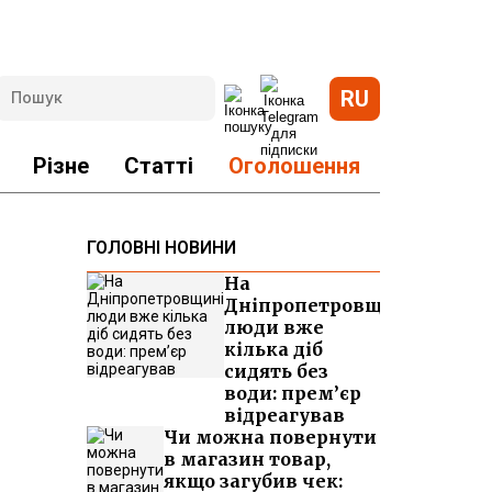
RU
Різне
Статті
Оголошення
ГОЛОВНІ НОВИНИ
На
Дніпропетровщині
люди вже
кілька діб
сидять без
води: прем’єр
відреагував
Чи можна повернути
в магазин товар,
якщо загубив чек: