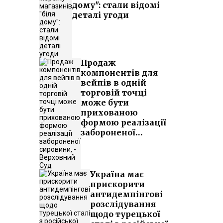
дому": стали відомі
деталі угоди
Продаж
компонентів для
вейпів в одній
торговій точці
може бути
прихованою
формою реалізації
забороненої
сировини, -
Верховний Суд
Україна має
прискорити
антидемпінгові
розслідування
щодо турецької