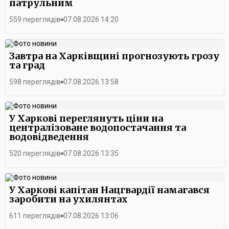
патрульним
559 переглядів
07.08.2026 14:20
Завтра на Харківщині прогнозують грозу
та град
598 переглядів
07.08.2026 13:58
У Харкові переглянуть ціни на
централізоване водопостачання та
водовідведення
520 переглядів
07.08.2026 13:35
У Харкові капітан Нацгвардії намагався
заробити на ухилянтах
611 переглядів
07.08.2026 13:06