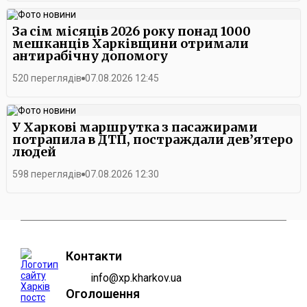
За сім місяців 2026 року понад 1000
мешканців Харківщини отримали
антирабічну допомогу
520 переглядів
07.08.2026 12:45
У Харкові маршрутка з пасажирами
потрапила в ДТП, постраждали дев’ятеро
людей
598 переглядів
07.08.2026 12:30
Контакти
info@xp.kharkov.ua
Оголошення