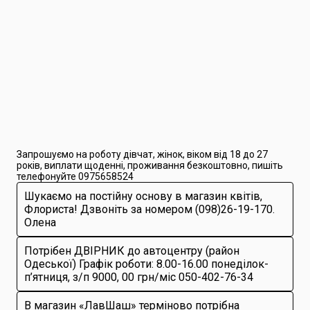
Запрошуємо на роботу дівчат, жінок, віком від 18 до 27
років, виплати щоденні, проживання безкоштовно, пишіть
телефонуйте 0975658524
Шукаємо на постійну основу в магазин квітів,
Флориста! Дзвоніть за номером (098)26-19-170.
Олена
Потрібен ДВІРНИК до автоцентру (район
Одеської) Графік роботи: 8.00-16.00 понеділок-
п’ятниця, з/п 9000, 00 грн/міс 050-402-76-34
В магазин «ЛавШаш» терміново потрібна