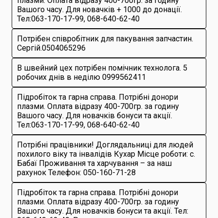
плазми. Оплата відразу 400-700гр. за годину
Вашого часу. Для новачків + 1000 до донації.
Тел:063-170-17-99, 068-640-62-40
Потрібен співробітник для пакування запчастин.
Сергій.0504065296
В швейний цех потрібен помічник технолога. 5
робочих днів в неділю 0999562411
Підробіток та гарна справа. Потрібні донори
плазми. Оплата відразу 400-700гр. за годину
Вашого часу. Для новачків бонуси та акції.
Тел:063-170-17-99, 068-640-62-40
Потрібні працівники! Доглядальниці для людей
похилого віку та інвалідів Кухар Місце роботи: с.
Бабаї Проживання та харчування – за наш
рахунок Телефон: 050-160-71-28
Підробіток та гарна справа. Потрібні донори
плазми. Оплата відразу 400-700гр. за годину
Вашого часу. Для новачків бонуси та акції. Тел: