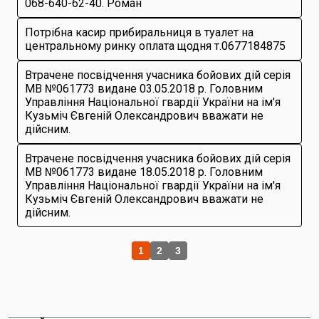
068-640-62-40. Роман
Потрібна касир прибиральниця в туалет на
центральному ринку оплата щодня т.0677184875
Втрачене посвідчення учасника бойових дій серія
МВ №061773 видане 03.05.2018 р. Головним
Управління Національної гвардії України на ім'я
Кузьміч Євгеній Олександрович вважати не
дійсним.
Втрачене посвідчення учасника бойових дій серія
МВ №061773 видане 18.05.2018 р. Головним
Управління Національної гвардії України на ім'я
Кузьміч Євгеній Олександрович вважати не
дійсним.
1
2
3